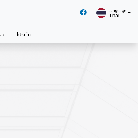
Language
Thai
Language
รม
โปรเจ็ค
Thai