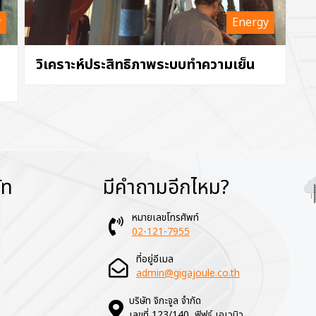
y
Energy
วิเคราะห์ประสิทธิภาพระบบทำความเย็น
ัท
มีคำถามอีกไหม?
Im
หมายเลขโทรศัพท์
02-121-7955
ที่อยู่อีเมล
admin@gigajoule.co.th
บริษัท จิกะจูล จำกัด
เลขที่ 123/140 ฟิฟธ์ เอเวนิว